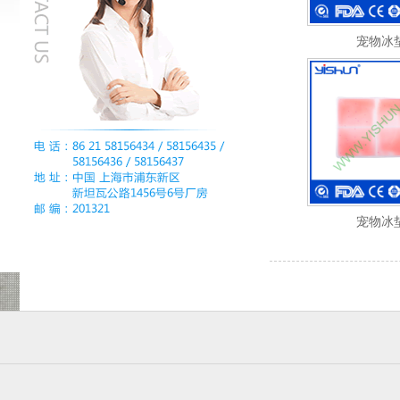
宠物冰
宠物冰