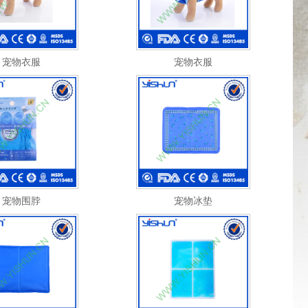
宠物衣服
宠物衣服
宠物围脖
宠物冰垫