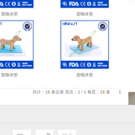
宠物冰垫
宠物冰垫
宠物冰垫
宠物冰垫
共计：
16
条记录 页次：
1
/ 1 每页：
16
条
1