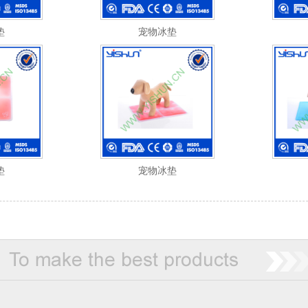
垫
宠物冰垫
垫
宠物冰垫