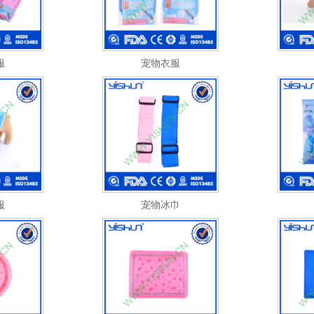
服
宠物衣服
服
宠物冰巾